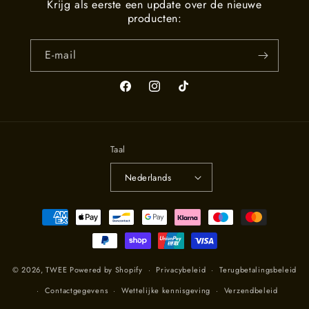
Krijg als eerste een update over de nieuwe
producten:
E‑mail
Facebook
Instagram
TikTok
Taal
Nederlands
Betaalmethoden
© 2026,
TWEE
Powered by Shopify
Privacybeleid
Terugbetalingsbeleid
Contactgegevens
Wettelijke kennisgeving
Verzendbeleid