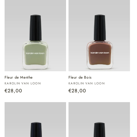
Fleur de Menthe
Fleur de Bois
Verkoper:
Verkoper:
KAROLIN VAN LOON
KAROLIN VAN LOON
Normale
€28,00
Normale
€28,00
prijs
prijs