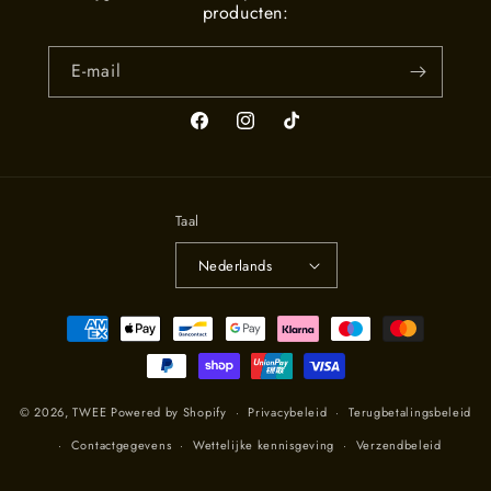
producten:
E‑mail
Facebook
Instagram
TikTok
Taal
Nederlands
Betaalmethoden
© 2026,
TWEE
Powered by Shopify
Privacybeleid
Terugbetalingsbeleid
Contactgegevens
Wettelijke kennisgeving
Verzendbeleid