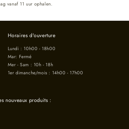
ag vanaf 11 uur ophalen.
Horaires d'ouverture
Lundi : 10h00 - 18h00
Mar: Fermé
Mer - Sam : 10h - 18h
1er dimanche/mois : 14h00 - 17h00
es nouveaux produits :