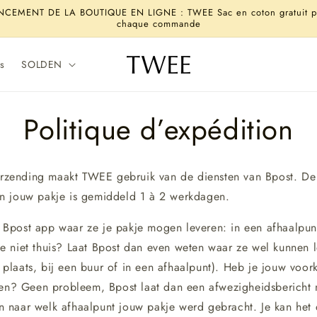
NCEMENT DE LA BOUTIQUE EN LIGNE : TWEE Sac en coton gratuit p
chaque commande
s
SOLDEN
Politique d’expédition
rzending maakt TWEE gebruik van de diensten van Bpost. De
van jouw pakje is gemiddeld 1 à 2 werkdagen.
e Bpost app waar ze je pakje mogen leveren: in een afhaalpunt
 je niet thuis? Laat Bpost dan even weten waar ze wel kunnen 
 plaats, bij een buur of in een afhaalpunt). Heb je jouw voork
n? Geen probleem, Bpost laat dan een afwezigheidsbericht
en naar welk afhaalpunt jouw pakje werd gebracht. Je kan het