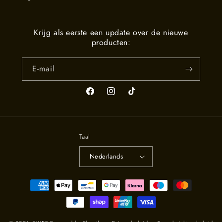
Krijg als eerste een update over de nieuwe
producten:
E‑mail
Facebook
Instagram
TikTok
Taal
Nederlands
Betaalmethoden