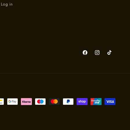
Log in
Facebook
Instagram
TikTok