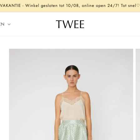
VAKANTIE - Winkel gesloten tot 10/08, online open 24/7! Tot snel
EN
Ga direct naar
productinformatie