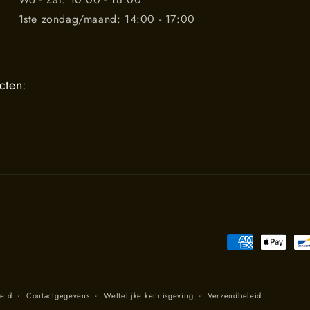
1ste zondag/maand: 14:00 - 17:00
cten:
Betaalmethoden
leid
Contactgegevens
Wettelijke kennisgeving
Verzendbeleid