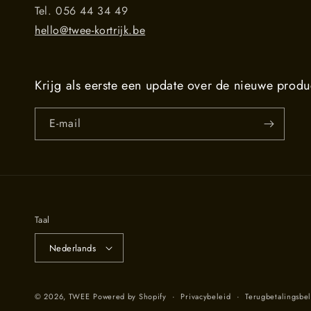
Tel. 056 44 34 49
hello@twee-kortrijk.be
Krijg als eerste een update over de nieuwe produ
E‑mail
Taal
Nederlands
© 2026,
TWEE
Powered by Shopify
Privacybeleid
Terugbetalingsbe