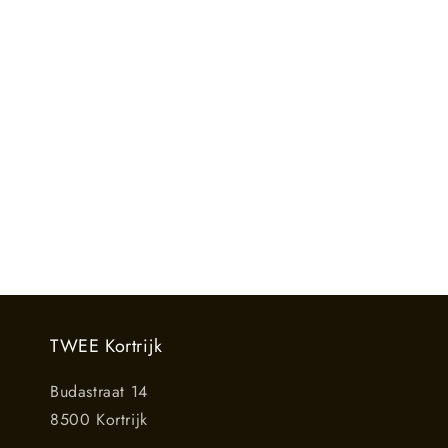
TWEE Kortrijk
Budastraat 14
8500 Kortrijk