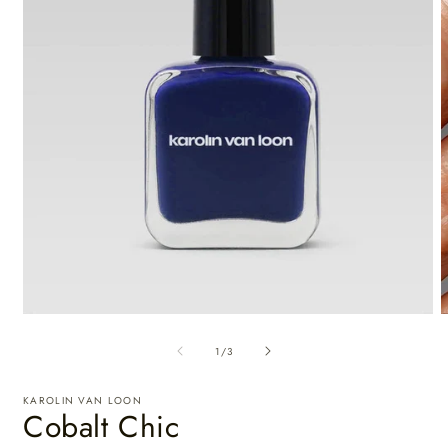
van
1
/
3
KAROLIN VAN LOON
Cobalt Chic