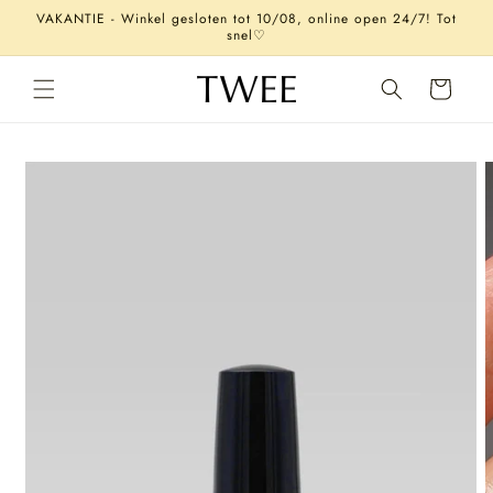
Meteen
VAKANTIE - Winkel gesloten tot 10/08, online open 24/7! Tot
naar de
snel♡
content
Winkelwagen
Ga direct naar
productinformatie