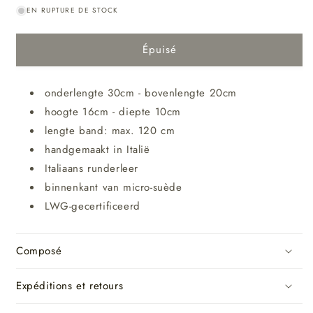
EN RUPTURE DE STOCK
Épuisé
onderlengte 30cm - bovenlengte 20cm
hoogte 16cm - diepte 10cm
lengte band: max. 120 cm
handgemaakt in Italië
Italiaans runderleer
binnenkant van micro-suède
LWG-gecertificeerd
Composé
Expéditions et retours