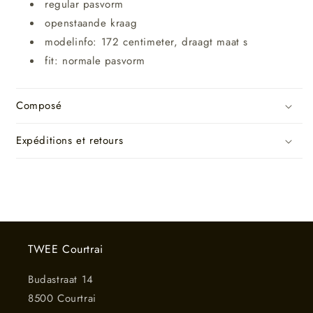
regular pasvorm
openstaande kraag
modelinfo: 172 centimeter, draagt maat s
fit: normale pasvorm
Composé
Expéditions et retours
TWEE Courtrai
Budastraat 14
8500 Courtrai