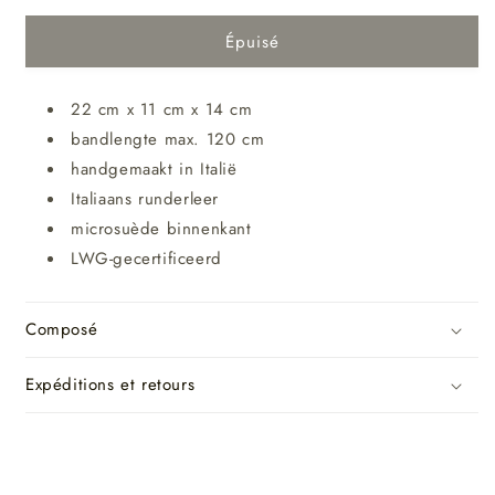
Épuisé
22 cm x 11 cm x 14 cm
bandlengte max. 120 cm
handgemaakt in Italië
Italiaans runderleer
microsuède binnenkant
LWG-gecertificeerd
Composé
Expéditions et retours