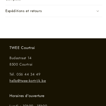
Expéditions et retours
TWEE Courtrai
Budastraat 14
8500 Courtrai
Tél. 056 44 34 49
hello@twee-kortrijk.be
Horaires d'ouverture
Lundi : 10h00 - 18h00